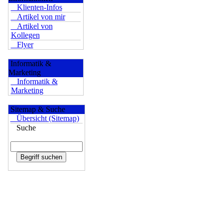
Klienten-Infos
Artikel von mir
Artikel von
Kollegen
Flyer
Informatik &
Marketing
Informatik &
Marketing
Sitemap & Suche
Übersicht (Sitemap)
Suche