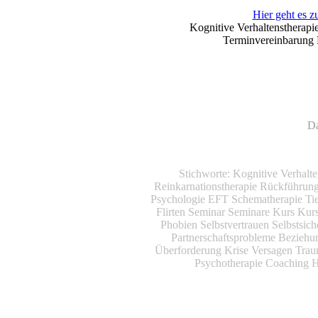
Hier geht es z
Kognitive Verhaltenstherapi
Terminvereinbarung P
Da
Stichworte: Kognitive Verhalt
Reinkarnationstherapie Rückführu
Psychologie EFT Schematherapie Tie
Flirten Seminar Seminare Kurs Kur
Phobien Selbstvertrauen Selbstsich
Partnerschaftsprobleme Bezieh
Überforderung Krise Versagen Tra
Psychotherapie Coaching 