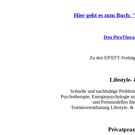
Hier geht es zum
Buch: "
Den PiroTherapi
Zu den EP/EFT-Vorträ
Lifestyle-
Schnelle und nachhaltige Proble
Psychotherapie, Energiepsychologie 
und Preismodellen fi
Terminvereinbarung Lifestyle- & 
Privatprax