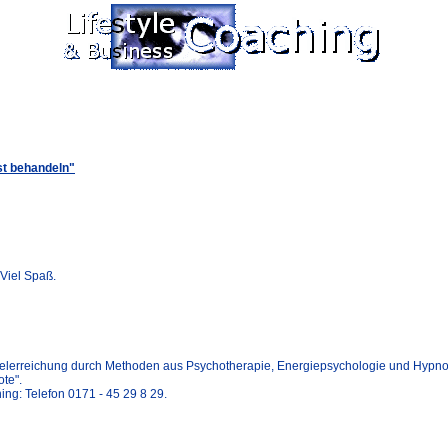
st behandeln"
 Viel Spaß.
ielerreichung durch Methoden aus Psychotherapie, Energiepsychologie und Hypn
te".
ng: Telefon 0171 - 45 29 8 29.