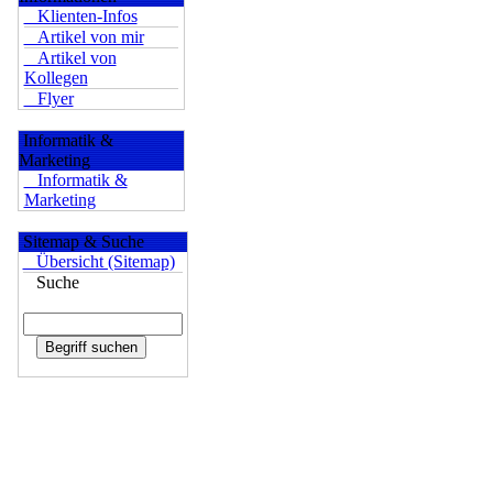
Klienten-Infos
Artikel von mir
Artikel von
Kollegen
Flyer
Informatik &
Marketing
Informatik &
Marketing
Sitemap & Suche
Übersicht (Sitemap)
Suche