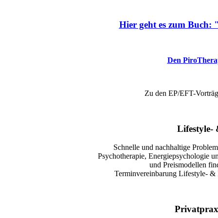
Hier geht es zum
Buch: "
Den PiroTherapi
Zu den EP/EFT-Vorträ
Lifestyle-
Schnelle und nachhaltige Proble
Psychotherapie, Energiepsychologie 
und Preismodellen fi
Terminvereinbarung Lifestyle- & 
Privatprax