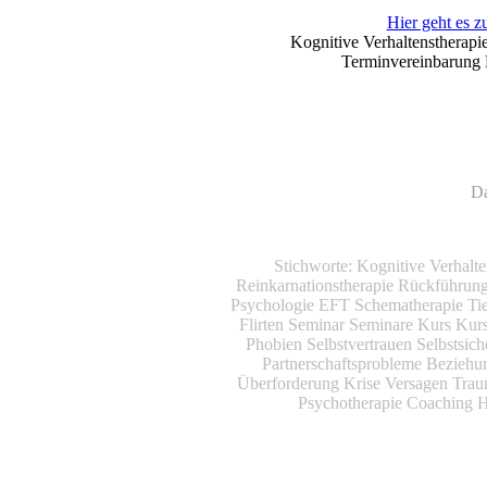
Hier geht es z
Kognitive Verhaltenstherapi
Terminvereinbarung P
Da
Stichworte: Kognitive Verhalt
Reinkarnationstherapie Rückführu
Psychologie EFT Schematherapie Tie
Flirten Seminar Seminare Kurs Kur
Phobien Selbstvertrauen Selbstsich
Partnerschaftsprobleme Bezieh
Überforderung Krise Versagen Tra
Psychotherapie Coaching 