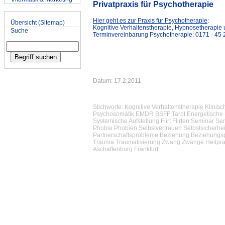
Privatpraxis für Psychotherapie
Sitemap & Suche
Hier geht es zur Praxis für Psychotherapie
:
Übersicht (Sitemap)
Kognitive Verhaltenstherapie, Hypnosetherapie
Suche
Terminvereinbarung Psychotherapie: 0171 - 45 2
Datum: 17.2.2011
Stichworte: Kognitive Verhaltenstherapie Klini
Psychosomatik EMDR BSFF Tarot Energetische 
Systemische Aufstellung Flirt Flirten Seminar 
Phobie Phobien Selbstvertrauen Selbstsicherhei
Partnerschaftsprobleme Beziehung Beziehungsp
Trauma Traumatisierung Zwang Zwänge Heilpra
Aschaffenburg Frankfurt